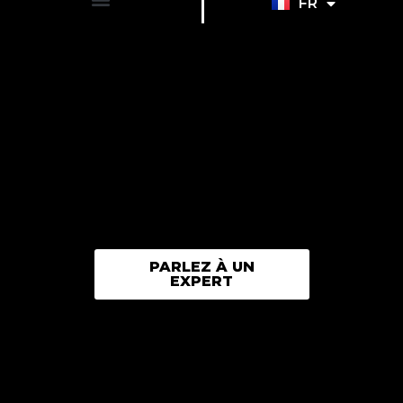
FR
EN
PARLEZ À UN
EXPERT