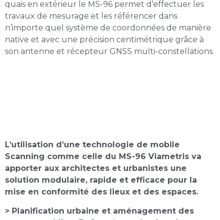
quais en extérieur le MS-96 permet d’effectuer les
travaux de mesurage et les référencer dans
n’importe quel système de coordonnées de manière
native et avec une précision centimétrique grâce à
son antenne et récepteur GNSS multi-constellations.
Le scan mobile, une
technologie pour accélérer la
mise en conformité des
espaces
L’utilisation d’une technologie de mobile
Scanning comme celle du MS-96 Viametris va
apporter aux architectes et urbanistes une
solution modulaire, rapide et efficace pour la
mise en conformité des lieux et des espaces.
> Planification urbaine et aménagement des