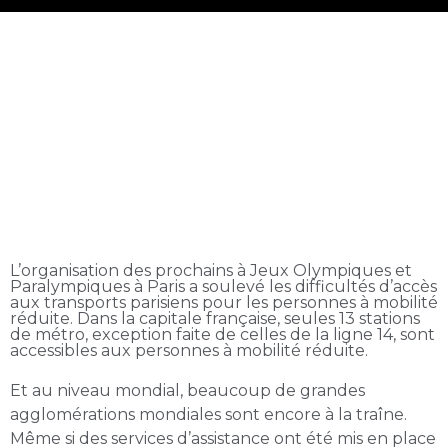
Améliorer
l'accessibilité des
transports avec la
technologie du scan
3D mobile
L’organisation des prochains à Jeux Olympiques et
Paralympiques à Paris a soulevé les difficultés d’accès
aux transports parisiens pour les personnes à mobilité
réduite. Dans la capitale française, seules 13 stations
de métro, exception faite de celles de la ligne 14, sont
accessibles aux personnes à mobilité réduite.
Et au niveau mondial, beaucoup de grandes
agglomérations mondiales sont encore à la traîne.
Même si des services d’assistance ont été mis en place