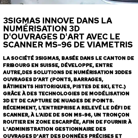
3SIGMAS INNOVE DANS LA
NUMÉRISATION 3D
D'OUVRAGES D'ART AVEC LE
SCANNER MS-96 DE VIAMETRIS
LA SOCIÉTÉ 3SIGMAS, BASÉE DANS LE CANTON DE
FRIBOURG EN SUISSE, DÉVELOPPE, ENTRE
AUTRE,DES SOLUTIONS DE NUMÉRISATION 3DDES
OUVRAGES D’ART (PONTS, BARRAGES,
BÂTIMENTS HISTORIQUES, PISTES DE SKI, ETC.)
GRÂCE À DES TECHNOLOGIES DE MODÉLISATION
3D ET DE CAPTURE DE NUAGES DE POINTS.
RÉCEMMENT, L’ENTREPRISE A RELEVÉ LE DÉFI DE
SCANNER, À L’AIDE DE SON MS-96, UN TRONÇON
ROUTIER EN ZONE ESCARPÉE, AFIN DE FOURNIR À
L'ADMINISTRATION GESTIONNAIRE DES
OUVRAGES D'ART DES DONNÉES PRÉCISES ET