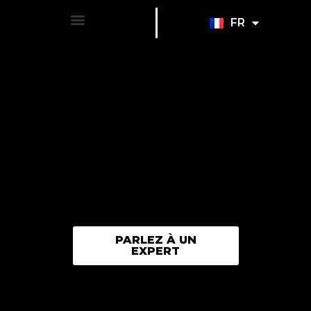
FR
EN
PARLEZ À UN
EXPERT