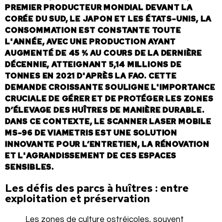
PREMIER PRODUCTEUR MONDIAL DEVANT LA
CORÉE DU SUD, LE JAPON ET LES ÉTATS-UNIS, LA
CONSOMMATION EST CONSTANTE TOUTE
L'ANNÉE, AVEC UNE PRODUCTION AYANT
AUGMENTÉ DE 45 % AU COURS DE LA DERNIÈRE
DÉCENNIE, ATTEIGNANT 5,14 MILLIONS DE
TONNES EN 2021 D'APRÈS LA FAO. CETTE
DEMANDE CROISSANTE SOULIGNE L'IMPORTANCE
CRUCIALE DE GÉRER ET DE PROTÉGER LES ZONES
D’ÉLEVAGE DES HUÎTRES DE MANIÈRE DURABLE.
DANS CE CONTEXTE, LE SCANNER LASER MOBILE
MS-96 DE VIAMETRIS EST UNE SOLUTION
INNOVANTE POUR L’ENTRETIEN, LA RÉNOVATION
ET L'AGRANDISSEMENT DE CES ESPACES
SENSIBLES.
Les défis des parcs à huîtres : entre
exploitation et préservation
Les zones de culture ostréicoles, souvent