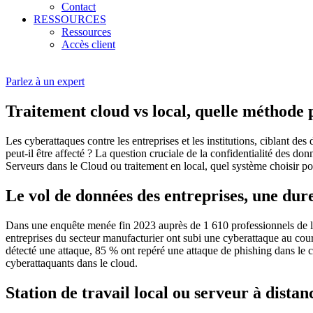
Contact
RESSOURCES
Ressources
Accès client
Parlez à un expert
Traitement cloud vs local, quelle méthode p
Les cyberattaques contre les entreprises et les institutions, ciblant d
peut-il être affecté ? La question cruciale de la confidentialité des don
Serveurs dans le Cloud ou traitement en local, quel système choisir pour
Le vol de données des entreprises, une dure
Dans une enquête menée fin 2023 auprès de 1 610 professionnels de l’i
entreprises du secteur manufacturier ont subi une cyberattaque au cours
détecté une attaque, 85 % ont repéré une attaque de phishing dans le 
cyberattaquants dans le cloud.
Station de travail local ou serveur à distan