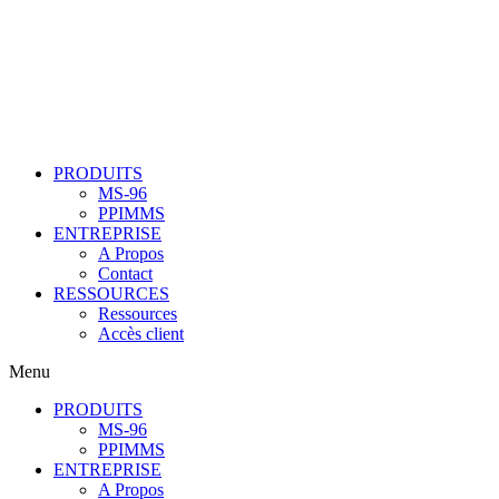
PRODUITS
MS-96
PPIMMS
ENTREPRISE
A Propos
Contact
RESSOURCES
Ressources
Accès client
Menu
PRODUITS
MS-96
PPIMMS
ENTREPRISE
A Propos