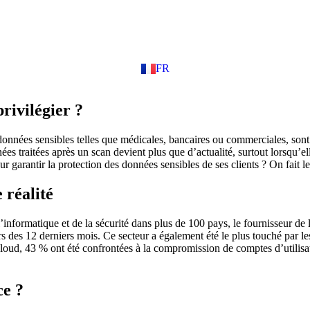
FR
EN
rivilégier ?
es données sensibles telles que médicales, bancaires ou commerciales, so
nées traitées après un scan devient plus que d’actualité, surtout lorsqu’el
 garantir la protection des données sensibles de ses clients ? On fait le
 réalité
nformatique et de la sécurité dans plus de 100 pays, le fournisseur de 
 des 12 derniers mois. Ce secteur a également été le plus touché par les 
cloud, 43 % ont été confrontées à la compromission de comptes d’utilisa
ce ?