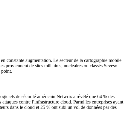
nt en constante augmentation. Le secteur de la cartographie mobile
les proviennent de sites militaires, nucléaires ou classés Seveso.
 point.
logiciels de sécurité américain Netwrix a révélé que 64 % des
attaques contre l’infrastructure cloud. Parmi les entreprises ayant
teurs dans le cloud et 25 % ont subi un vol de données par des