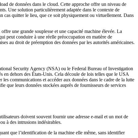
load de données dans le cloud. Cette approche offre un niveau de
ants. Une solution particulièrement adaptée dans le contexte de
un cas quitter le lieu, que ce soit physiquement ou virtuellement. Dans
 il offre une grande souplesse et une capacité machine élevée. La
 qui peut conduire à une réelle préoccupation en matière de
mises au droit de préemption des données par les autorités américaines.
National Security Agency (NSA) ou le Federal Bureau of Investigation
és en dehors des États-Unis. Cela découle de lois telles que le USA
r les communications et accéder aux données dans le cadre de la lutte
gnifie que leurs données stockées auprès de fournisseurs de services
tilisateurs doivent souvent fournir une adresse e-mail et un mot de
u à des intrusions indésirables.
quant que l’identification de la machine elle même, sans identifier