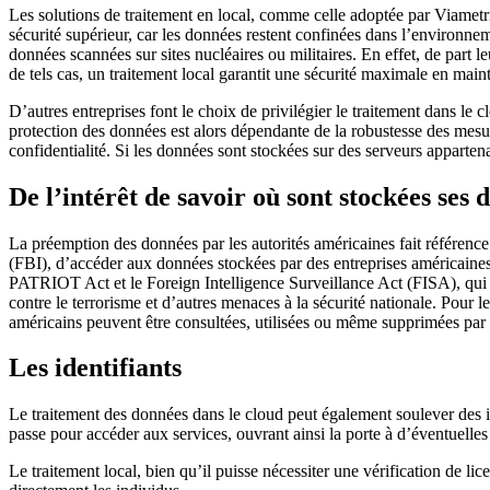
Les solutions de traitement en local, comme celle adoptée par Viametr
sécurité supérieur, car les données restent confinées dans l’environne
données scannées sur sites nucléaires ou militaires. En effet, de part 
de tels cas, un traitement local garantit une sécurité maximale en mainte
D’autres entreprises font le choix de privilégier le traitement dans le
protection des données est alors dépendante de la robustesse des mesur
confidentialité. Si les données sont stockées sur des serveurs apparten
De l’intérêt de savoir où sont stockées ses 
La préemption des données par les autorités américaines fait référen
(FBI), d’accéder aux données stockées par des entreprises américaines
PATRIOT Act et le Foreign Intelligence Surveillance Act (FISA), qui a
contre le terrorisme et d’autres menaces à la sécurité nationale. Pour l
américains peuvent être consultées, utilisées ou même supprimées par l
Les identifiants
Le traitement des données dans le cloud peut également soulever des in
passe pour accéder aux services, ouvrant ainsi la porte à d’éventuell
Le traitement local, bien qu’il puisse nécessiter une vérification de li