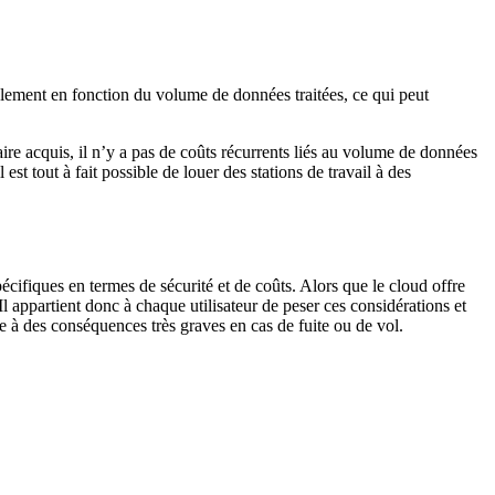
ralement en fonction du volume de données traitées, ce qui peut
saire acquis, il n’y a pas de coûts récurrents liés au volume de données
 est tout à fait possible de louer des stations de travail à des
écifiques en termes de sécurité et de coûts. Alors que le cloud offre
Il appartient donc à chaque utilisateur de peser ces considérations et
ce à des conséquences très graves en cas de fuite ou de vol.