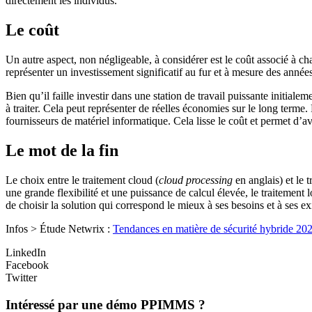
directement les individus.
Le coût
Un autre aspect, non négligeable, à considérer est le coût associé à c
représenter un investissement significatif au fur et à mesure des années
Bien qu’il faille investir dans une station de travail puissante initiale
à traiter. Cela peut représenter de réelles économies sur le long terme. Pa
fournisseurs de matériel informatique. Cela lisse le coût et permet d’a
Le mot de la fin
Le choix entre le traitement cloud (
cloud processing
en anglais) et le
une grande flexibilité et une puissance de calcul élevée, le traitement 
de choisir la solution qui correspond le mieux à ses besoins et à ses e
Infos > Étude Netwrix :
Tendances en matière de sécurité hybride 20
LinkedIn
Facebook
Twitter
Intéressé par une démo PPIMMS ?